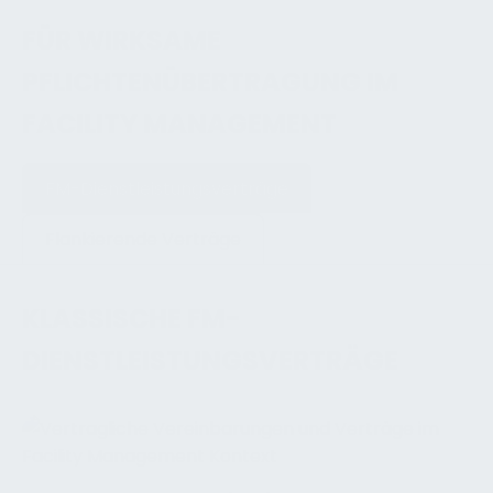
FÜR WIRKSAME
PFLICHTENÜBERTRAGUNG IM
FACILITY MANAGEMENT
FM-Dienstleistungsverträge
Flankierende Verträge
KLASSISCHE FM-
DIENSTLEISTUNGSVERTRÄGE