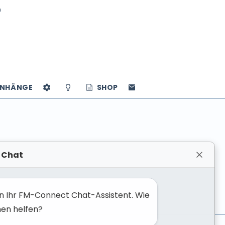
n
NHÄNGE
SHOP
 Chat
bin Ihr FM-Connect Chat-Assistent. Wie
nen helfen?