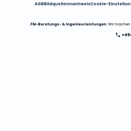
AGB
Bildquellennachweis
Cookie-Einstellu
FM-Beratungs- & Ingenieurleistungen
: Wir machen
+49