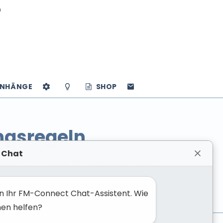
n
NHÄNGE
SHOP
ngsregeln
 Chat
nikations- und Einreichungsregeln
bin Ihr FM-Connect Chat-Assistent. Wie
nen helfen?