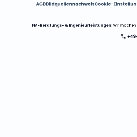
AGB
Bildquellennachweis
Cookie-Einstellu
FM-Beratungs- & Ingenieurleistungen
: Wir machen
+49